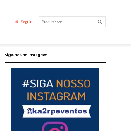
Procurar
Seguir
Siga-nos no Instagram!
por