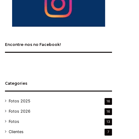
Encontre-nos no Facebook!
Categories
Fotos 2025
16
Fotos 2026
16
Fotos
13
Clientes
7