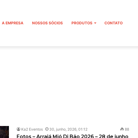
A EMPRESA
NOSSOS SÓCIOS
PRODUTOS
CONTATO
Ka2 Eventos
30, junho, 2026, 01:12
88
Fotos – Arraiá Mió Di Bão 2026 – 28 de junho