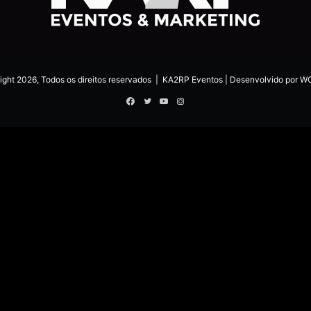
ght 2026, Todos os direitos reservados |
KA2RP Eventos
| Desenvolvido por
WO
Facebook
Twitter
YouTube
Instagram