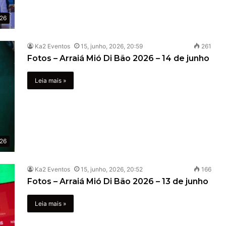
026
Ka2 Eventos
15, junho, 2026, 20:59
261
Fotos – Arraiá Mió Di Bão 2026 – 14 de junho
Leia mais »
026
Ka2 Eventos
15, junho, 2026, 20:52
166
Fotos – Arraiá Mió Di Bão 2026 – 13 de junho
Leia mais »