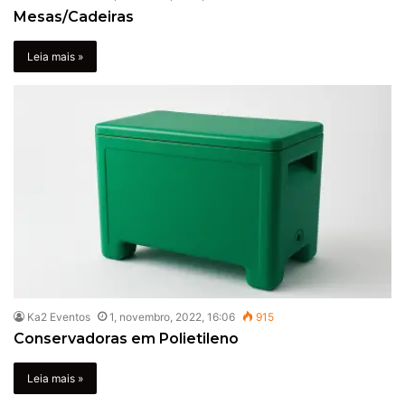
Mesas/Cadeiras
Leia mais »
Ka2 Eventos
1, novembro, 2022, 16:06
915
Conservadoras em Polietileno
Leia mais »