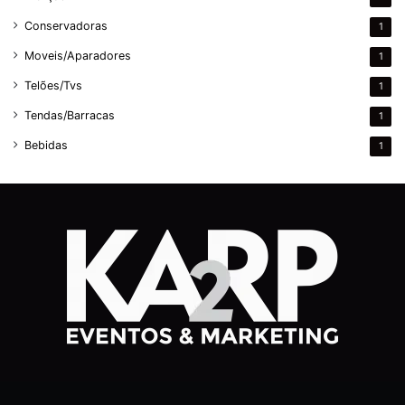
Conservadoras
1
Moveis/Aparadores
1
Telões/Tvs
1
Tendas/Barracas
1
Bebidas
1