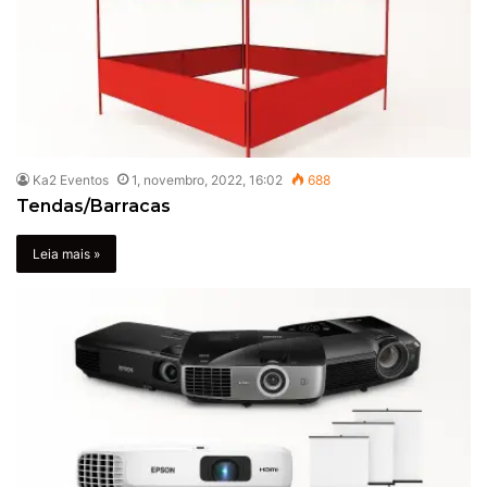
Ka2 Eventos
1, novembro, 2022, 16:02
688
Tendas/Barracas
Leia mais »