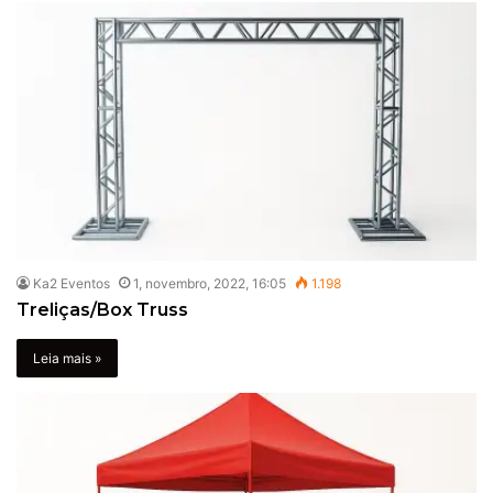
Ka2 Eventos
1, novembro, 2022, 16:05
1.198
Treliças/Box Truss
Leia mais »