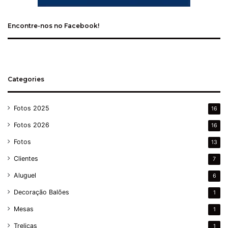
Encontre-nos no Facebook!
Categories
Fotos 2025
16
Fotos 2026
16
Fotos
13
Clientes
7
Aluguel
6
Decoração Balões
1
Mesas
1
Treliças
1