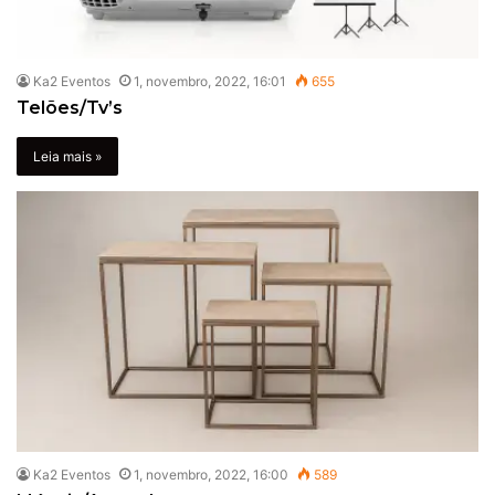
Ka2 Eventos
1, novembro, 2022, 16:01
655
Telões/Tv’s
Leia mais »
Ka2 Eventos
1, novembro, 2022, 16:00
589