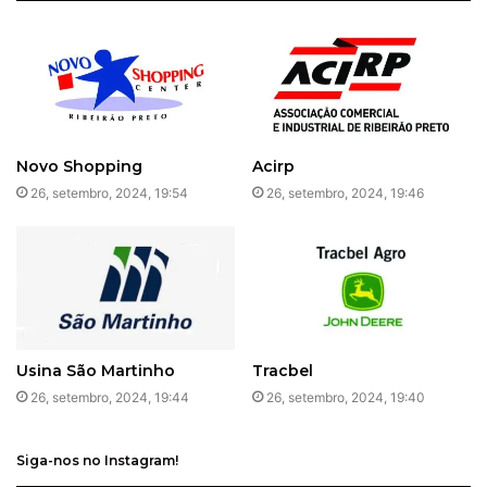
Novo Shopping
Acirp
26, setembro, 2024, 19:54
26, setembro, 2024, 19:46
Usina São Martinho
Tracbel
26, setembro, 2024, 19:44
26, setembro, 2024, 19:40
Siga-nos no Instagram!