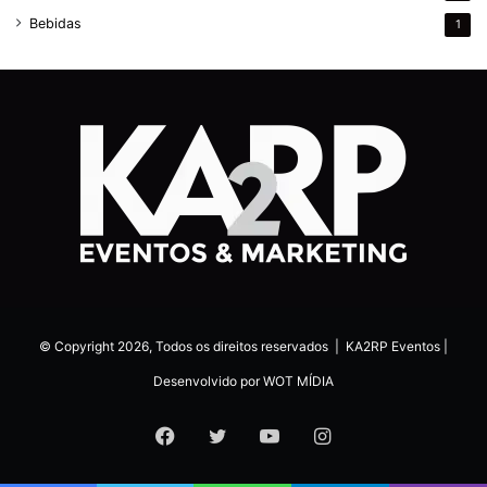
Bebidas
1
© Copyright 2026, Todos os direitos reservados |
KA2RP Eventos
|
Desenvolvido por
WOT MÍDIA
Facebook
Twitter
YouTube
Instagram