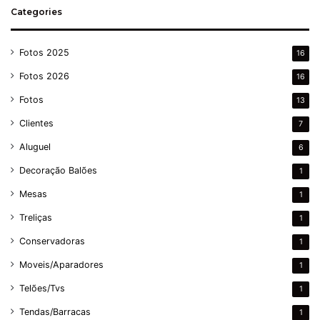
Categories
Fotos 2025
16
Fotos 2026
16
Fotos
13
Clientes
7
Aluguel
6
Decoração Balões
1
Mesas
1
Treliças
1
Conservadoras
1
Moveis/Aparadores
1
Telões/Tvs
1
Tendas/Barracas
1