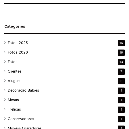
Categories
Fotos 2025
16
Fotos 2026
16
Fotos
13
Clientes
7
Aluguel
6
Decoração Balões
1
Mesas
1
Treliças
1
Conservadoras
1
Moveis/Aparadores
1