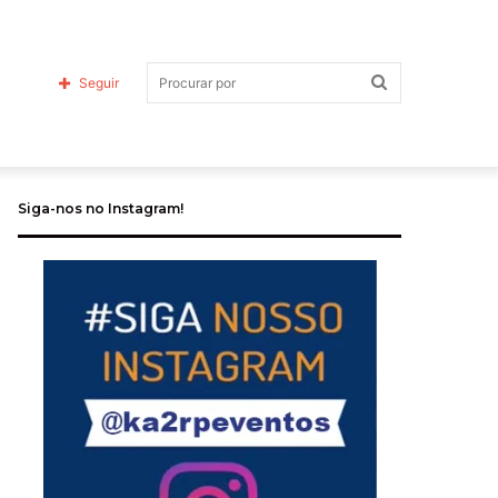
Procurar
Seguir
Siga-nos no Instagram!
por