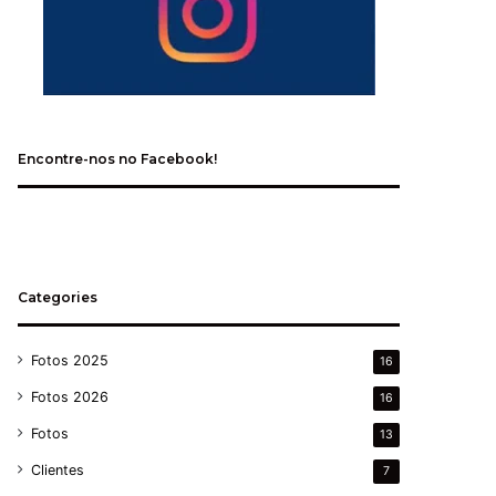
Encontre-nos no Facebook!
Categories
Fotos 2025
16
Fotos 2026
16
Fotos
13
Clientes
7