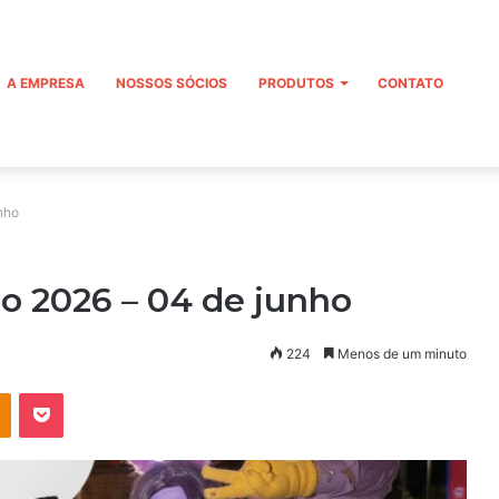
A EMPRESA
NOSSOS SÓCIOS
PRODUTOS
CONTATO
nho
ão 2026 – 04 de junho
224
Menos de um minuto
OK
Pocket