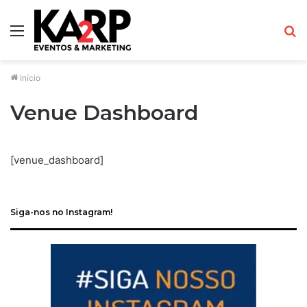
Menu
P
p
Início
Venue Dashboard
[venue_dashboard]
Siga-nos no Instagram!