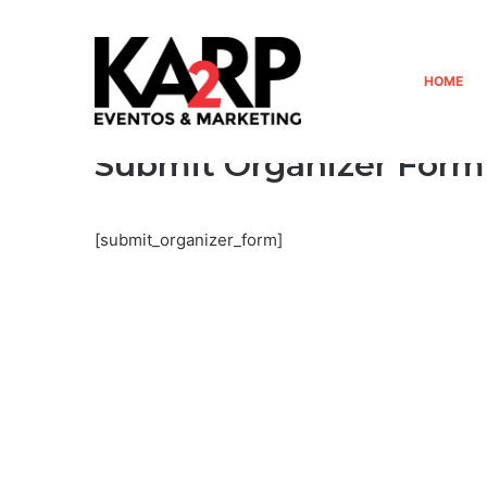
HOME
Início
/
Submit Organizer Form
Submit Organizer Form
[submit_organizer_form]