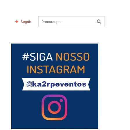
Procurar
Seguir
Siga-nos no Instagram!
por