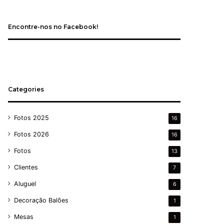
Encontre-nos no Facebook!
Categories
Fotos 2025
16
Fotos 2026
16
Fotos
13
Clientes
7
Aluguel
6
Decoração Balões
1
Mesas
1