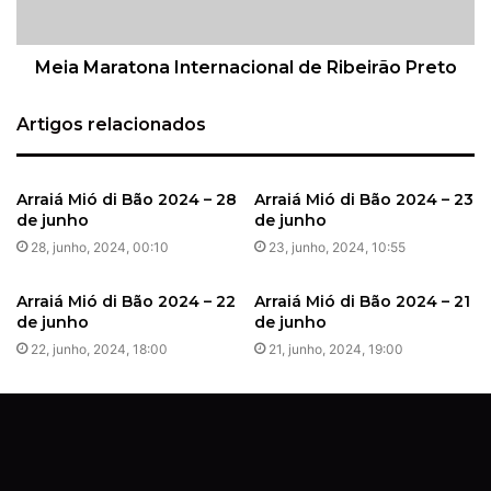
Meia Maratona Internacional de Ribeirão Preto
Artigos relacionados
Arraiá Mió di Bão 2024 – 28
Arraiá Mió di Bão 2024 – 23
de junho
de junho
28, junho, 2024, 00:10
23, junho, 2024, 10:55
Arraiá Mió di Bão 2024 – 22
Arraiá Mió di Bão 2024 – 21
de junho
de junho
22, junho, 2024, 18:00
21, junho, 2024, 19:00